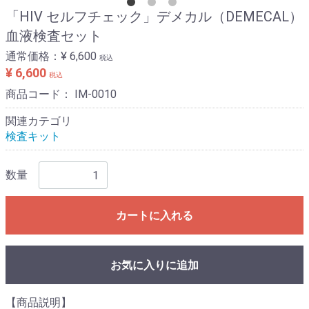
「HIV セルフチェック」デメカル（DEMECAL）
血液検査セット
通常価格：
¥ 6,600
税込
¥ 6,600
税込
商品コード：
IM-0010
関連カテゴリ
検査キット
数量
カートに入れる
お気に入りに追加
【商品説明】