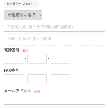
郵便番号から自動入力
電話番号
必須
-
-
FAX番号
-
-
メールアドレス
必須