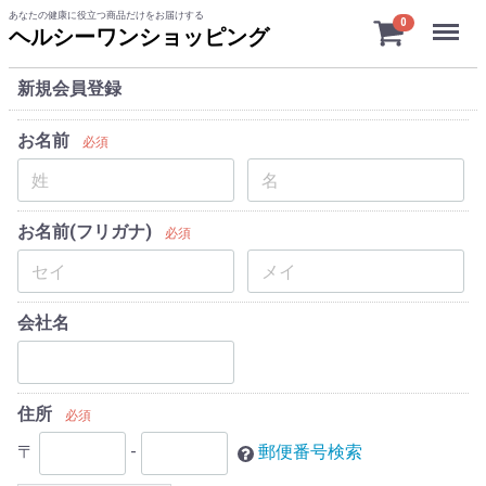
あなたの健康に役立つ商品だけをお届けする
Menu
0
ヘルシーワンショッピング
新規会員登録
お名前
必須
お名前(フリガナ)
必須
会社名
住所
必須
〒
-
郵便番号検索