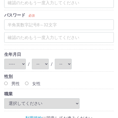
パスワード
必須
生年月日
/
/
性別
男性
女性
職業